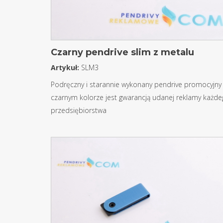
Czarny pendrive slim z metalu
Artykuł:
SLM3
Podręczny i starannie wykonany pendrive promocyjny
czarnym kolorze jest gwarancją udanej reklamy każd
przedsiębiorstwa