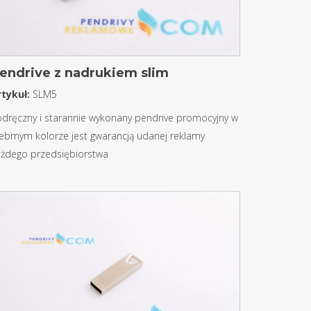
endrive z nadrukiem slim
rtykuł:
SLM5
dręczny i starannie wykonany pendrive promocyjny w
ebrnym kolorze jest gwarancją udanej reklamy
ażdego przedsiębiorstwa