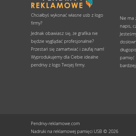
Chciałbyś wykonać własne usb z logo
Nie ma z
firmy?
napis, c
Jednak obawiasz się, że grafika nie
Jesteśm
będzie wyglądać profesjonalnie?
dosłown
Przestań się zamartwiać i zaufaj nam!
długopi
Wyprodukujemy dla Ciebie idealne
pamięć 
pendrivy z logo Twojej firmy.
bardziej
Pendrivy-reklamowe.com
Nadruki na reklamowej pamięci USB © 2026