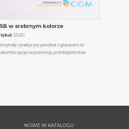
SB w srebrnym kolorze
rtykuł:
SSLB1
trzymały i praktyczny pendrive z grawerem to
nakomita opcja na promocję przedsiębiorstwa
NOWE W KATALOGU