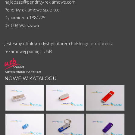
najlepsze@pendrivy-reklamowe.com
Pendrivyreklamowe sp. z o.o.
Dynamiczna 188C/25
03-008 Warszawa
Jesteśmy oficjalnym dystrybutorem Polskiego producenta
rekamowej pamięci USB
NOWE W KATALOGU