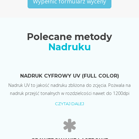
Wypełnić formularz wyceny
Polecane metody
Nadruku
NADRUK CYFROWY UV (FULL COLOR)
Nadruk UV to jakość nadruku zbliżona do zcjęcia. Pożwala na
nadruk przejść tonalnych w rozdzielcości nawet do 1200dpi
CZYTAJ DALEJ