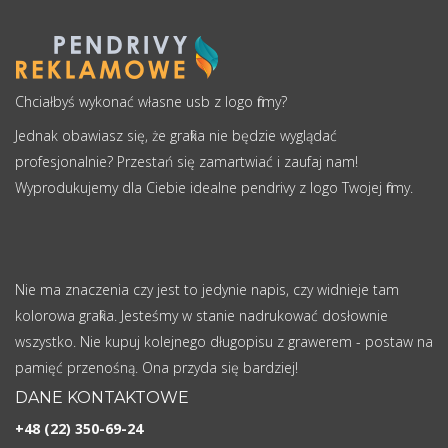
Chciałbyś wykonać własne usb z logo firmy?
Jednak obawiasz się, że grafika nie będzie wyglądać
profesjonalnie? Przestań się zamartwiać i zaufaj nam!
Wyprodukujemy dla Ciebie idealne pendrivy z logo Twojej firmy.
Nie ma znaczenia czy jest to jedynie napis, czy widnieje tam
kolorowa grafika. Jesteśmy w stanie nadrukować dosłownie
wszystko. Nie kupuj kolejnego długopisu z grawerem - postaw na
pamięć przenośną. Ona przyda się bardziej!
DANE KONTAKTOWE
+48 (22) 350-69-24