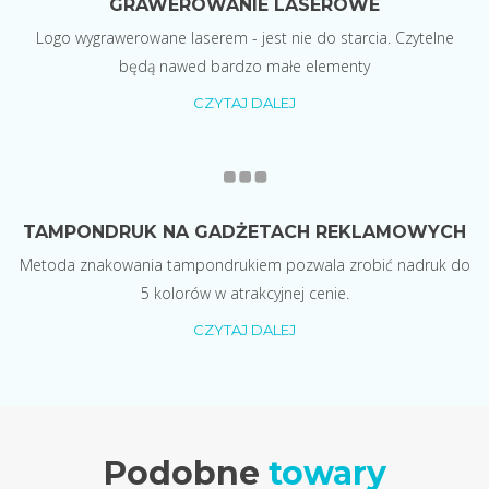
GRAWEROWANIE LASEROWE
Logo wygrawerowane laserem - jest nie do starcia. Czytelne
będą nawed bardzo małe elementy
CZYTAJ DALEJ
TAMPONDRUK NA GADŻETACH REKLAMOWYCH
Metoda znakowania tampondrukiem pozwala zrobić nadruk do
5 kolorów w atrakcyjnej cenie.
CZYTAJ DALEJ
Podobne
towary