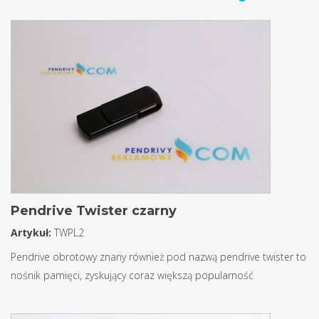
Pendrive Twister czarny
Artykuł:
TWPL2
Pendrive obrotowy znany również pod nazwą pendrive twister to
nośnik pamięci, zyskujący coraz większą popularność