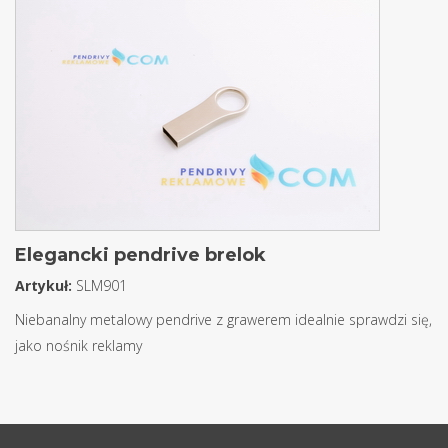
Elegancki pendrive brelok
Artykuł:
SLM901
Niebanalny metalowy pendrive z grawerem idealnie sprawdzi się,
jako nośnik reklamy