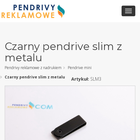
Toggl
Navig
Czarny pendrive slim z
metalu
Pendrivy reklamowe z nadrukiem
Pendrive mini
Czarny pendrive slim z metalu
Artykuł:
SLM3