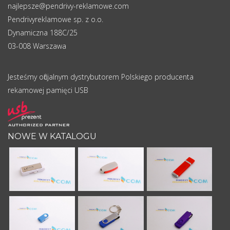
najlepsze@pendrivy-reklamowe.com
Pendrivyreklamowe sp. z o.o.
Dynamiczna 188C/25
03-008 Warszawa
Jesteśmy oficjalnym dystrybutorem Polskiego producenta
rekamowej pamięci USB
NOWE W KATALOGU