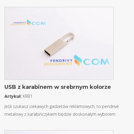
USB z karabinem w srebrnym kolorze
Artykuł:
KRB1
Jeśli szukasz ciekawych gadżetów reklamowych, to pendrive
metalowy z karabińczykiem będzie doskonałym wyborem