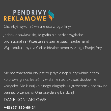
Chciałbyś wykonać własne usb z logo firmy?
Jednak obawiasz się, że grafika nie będzie wyglądać
profesjonalnie? Przestań się zamartwiać i zaufaj nam!
Wyprodukujemy dla Ciebie idealne pendrivy z logo Twojej firmy.
Nie ma znaczenia czy jest to jedynie napis, czy widnieje tam
kolorowa grafika. Jesteśmy w stanie nadrukować dosłownie
wszystko. Nie kupuj kolejnego długopisu z grawerem - postaw na
pamięć przenośną. Ona przyda się bardziej!
DANE KONTAKTOWE
+48 (22) 350-69-24