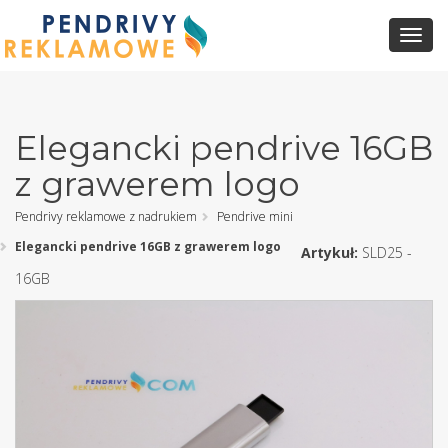
Toggl
Navig
Elegancki pendrive 16GB
z grawerem logo
Pendrivy reklamowe z nadrukiem
Pendrive mini
Elegancki pendrive 16GB z grawerem logo
Artykuł:
SLD25 -
16GB