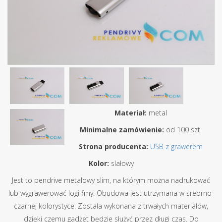
Materiał:
metal
Minimalne zamówienie:
od 100 szt.
Strona producenta:
USB z grawerem
Kolor:
slałowy
Jest to pendrive metalowy slim, na którym można nadrukować
lub wygrawerować logi firmy. Obudowa jest utrzymana w srebrno-
czarnej kolorystyce. Została wykonana z trwałych materiałów,
dzięki czemu gadżet będzie służyć przez długi czas. Do