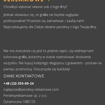
Chciałbyś wykonać własne usb z logo firmy?
Jednak obawiasz się, że grafika nie będzie wyglądać
profesjonalnie? Przestań się zamartwiać i zaufaj nam!
Wyprodukujemy dla Ciebie idealne pendrivy z logo Twojej firmy.
Nie ma znaczenia czy jest to jedynie napis, czy widnieje tam
kolorowa grafika. Jesteśmy w stanie nadrukować dosłownie
wszystko. Nie kupuj kolejnego długopisu z grawerem - postaw na
pamięć przenośną. Ona przyda się bardziej!
DANE KONTAKTOWE
+48 (22) 350-69-24
najlepsze@pendrivy-reklamowe.com
Pendrivyreklamowe sp. z o.o.
Dynamiczna 188C/25