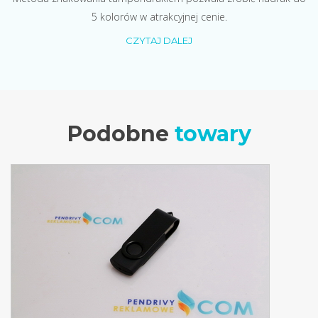
5 kolorów w atrakcyjnej cenie.
CZYTAJ DALEJ
Podobne
towary