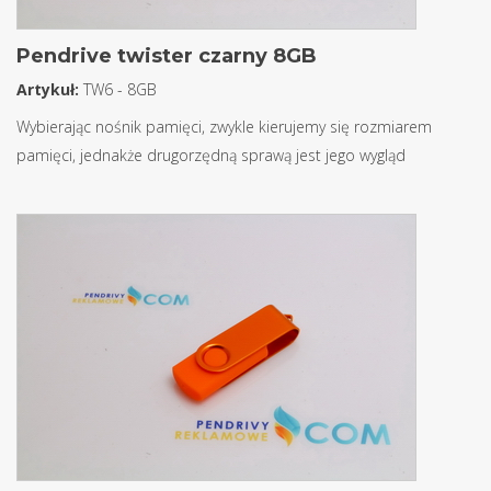
Pendrive twister czarny 8GB
Artykuł:
TW6 - 8GB
Wybierając nośnik pamięci, zwykle kierujemy się rozmiarem
pamięci, jednakże drugorzędną sprawą jest jego wygląd