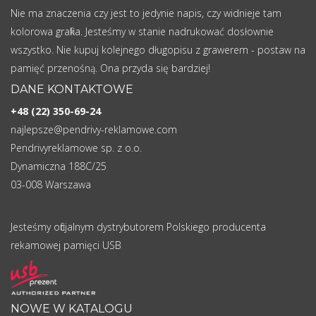
Nie ma znaczenia czy jest to jedynie napis, czy widnieje tam
kolorowa grafika. Jesteśmy w stanie nadrukować dosłownie
wszystko. Nie kupuj kolejnego długopisu z grawerem - postaw na
pamięć przenośną. Ona przyda się bardziej!
DANE KONTAKTOWE
+48 (22) 350-69-24
najlepsze@pendrivy-reklamowe.com
Pendrivyreklamowe sp. z o.o.
Dynamiczna 188C/25
03-008 Warszawa
Jesteśmy oficjalnym dystrybutorem Polskiego producenta
rekamowej pamięci USB
NOWE W KATALOGU