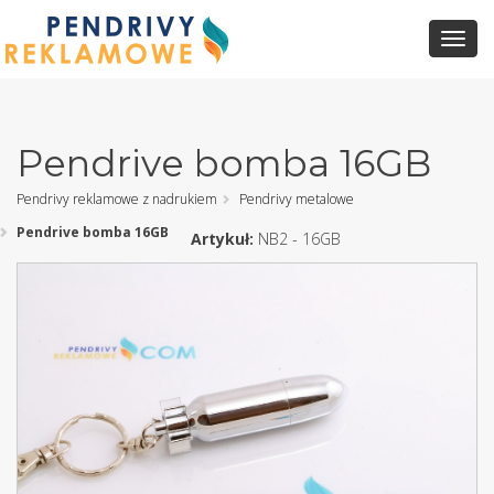
Toggl
Navig
Pendrive bomba 16GB
Pendrivy reklamowe z nadrukiem
Pendrivy metalowe
Pendrive bomba 16GB
Artykuł:
NB2 - 16GB