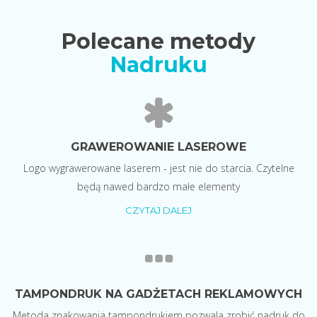
Polecane metody
Nadruku
GRAWEROWANIE LASEROWE
Logo wygrawerowane laserem - jest nie do starcia. Czytelne
będą nawed bardzo małe elementy
CZYTAJ DALEJ
TAMPONDRUK NA GADŻETACH REKLAMOWYCH
Metoda znakowania tampondrukiem pozwala zrobić nadruk do