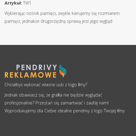
Artykuł:
TW1
Wybierając nośnik pamięci, zwykle kierujemy się rozmiarem
pamięci, jednakże drugorzędną sprawą jest jego wygląd
Chciałbyś wykonać własne usb z logo firmy?
Jednak obawiasz się, że grafika nie będzie wyglądać
profesjonalnie? Przestań się zamartwiać i zaufaj nam!
Wyprodukujemy dla Ciebie idealne pendrivy z logo Twojej firmy.