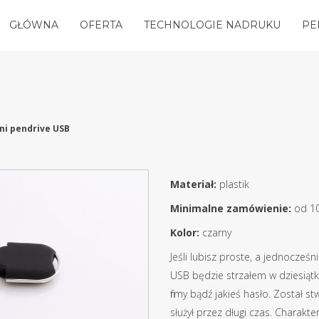
GŁÓWNA
OFERTA
TECHNOLOGIE NADRUKU
PE
ni pendrive USB
Materiał:
plastik
Minimalne zamówienie:
od 1
Kolor:
czarny
Jeśli lubisz proste, a jednocześ
USB będzie strzałem w dziesiąt
firmy bądź jakieś hasło. Został 
służył przez długi czas. Charakte