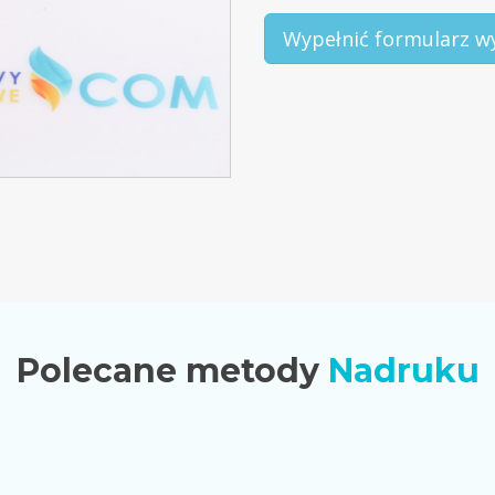
Wypełnić formularz w
Polecane metody
Nadruku