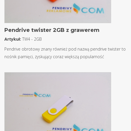
Pendrive twister 2GB z grawerem
Artykuł:
TW4 - 2GB
Pendrive obrotowy znany również pod nazwą pendrive twister to
nośnik pamięci, zyskujący coraz większą popularność