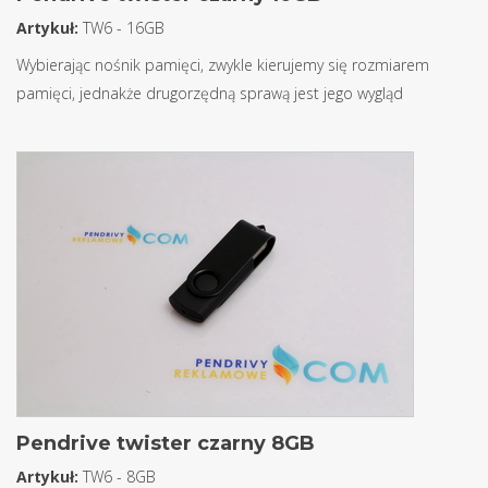
Artykuł:
TW6 - 16GB
Wybierając nośnik pamięci, zwykle kierujemy się rozmiarem
pamięci, jednakże drugorzędną sprawą jest jego wygląd
Pendrive twister czarny 8GB
Artykuł:
TW6 - 8GB