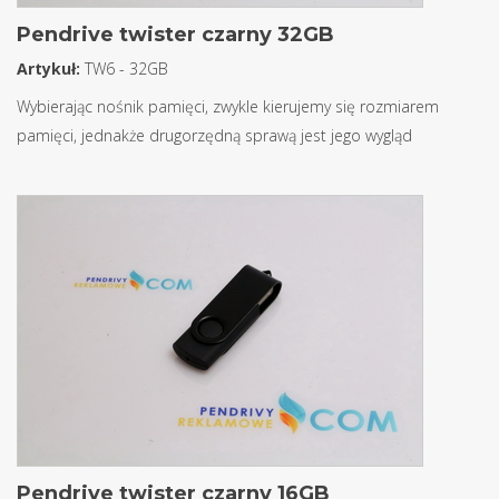
Pendrive twister czarny 32GB
Artykuł:
TW6 - 32GB
Wybierając nośnik pamięci, zwykle kierujemy się rozmiarem
pamięci, jednakże drugorzędną sprawą jest jego wygląd
Pendrive twister czarny 16GB