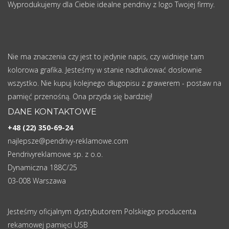
Wyprodukujemy dla Ciebie idealne pendrivy z logo Twojej firmy.
Nie ma znaczenia czy jest to jedynie napis, czy widnieje tam
kolorowa grafika. Jesteśmy w stanie nadrukować dosłownie
wszystko. Nie kupuj kolejnego długopisu z grawerem - postaw na
pamięć przenośną. Ona przyda się bardziej!
DANE KONTAKTOWE
+48 (22) 350-69-24
najlepsze@pendrivy-reklamowe.com
Pendrivyreklamowe sp. z o.o.
Dynamiczna 188C/25
03-008 Warszawa
Jesteśmy oficjalnym dystrybutorem Polskiego producenta
rekamowej pamięci USB