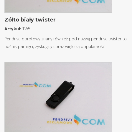
Zółto biały twister
Artykuł:
TW5
Pendrive obrotowy znany również pod nazwą pendrive twister to
nośnik pamięci, zyskujący coraz większą popularność